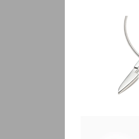
Chef
$
1