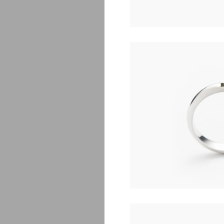
E
$
275.00