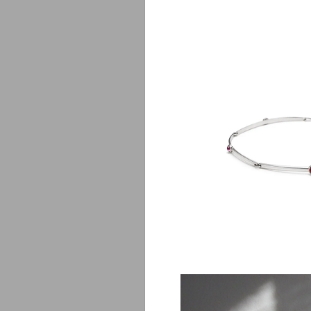
P
$
650.00